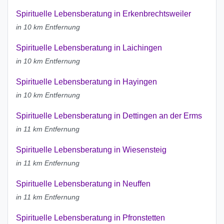
Spirituelle Lebensberatung in Erkenbrechtsweiler
in 10 km Entfernung
Spirituelle Lebensberatung in Laichingen
in 10 km Entfernung
Spirituelle Lebensberatung in Hayingen
in 10 km Entfernung
Spirituelle Lebensberatung in Dettingen an der Erms
in 11 km Entfernung
Spirituelle Lebensberatung in Wiesensteig
in 11 km Entfernung
Spirituelle Lebensberatung in Neuffen
in 11 km Entfernung
Spirituelle Lebensberatung in Pfronstetten