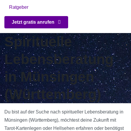
Ratgeber
Jetzt gratis anrufen
Spirituelle
Lebensberatung
in Münsingen
(Württemberg)
Du bist auf der Suche nach spiritueller Lebensberatung in
Münsingen (Württemberg), möchtest deine Zukunft mit
Tarot-Kartenlegen oder Hellsehen erfahren oder benötigst