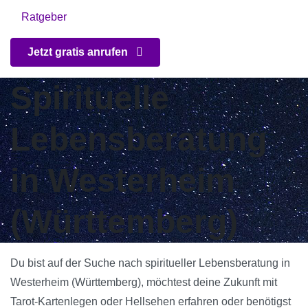
Ratgeber
Jetzt gratis anrufen
Spirituelle
Lebensberatung
in Westerheim
(Württemberg)
Du bist auf der Suche nach spiritueller Lebensberatung in
Westerheim (Württemberg), möchtest deine Zukunft mit
Tarot-Kartenlegen oder Hellsehen erfahren oder benötigst