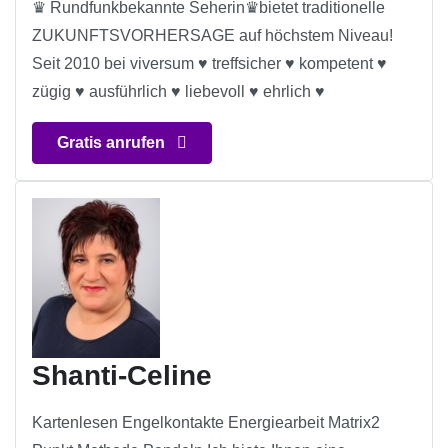
♛ Rundfunkbekannte Seherin♛bietet traditionelle
ZUKUNFTSVORHERSAGE auf höchstem Niveau!
Seit 2010 bei viversum ♥ treffsicher ♥ kompetent ♥
zügig ♥ ausführlich ♥ liebevoll ♥ ehrlich ♥
Gratis anrufen
Shanti-Celine
Kartenlesen Engelkontakte Energiearbeit Matrix2