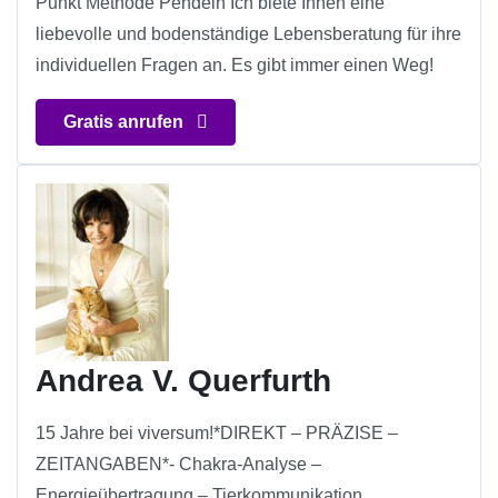
Punkt Methode Pendeln Ich biete Ihnen eine
liebevolle und bodenständige Lebensberatung für ihre
individuellen Fragen an. Es gibt immer einen Weg!
Gratis anrufen
Andrea V. Querfurth
15 Jahre bei viversum!*DIREKT – PRÄZISE –
ZEITANGABEN*- Chakra-Analyse –
Energieübertragung – Tierkommunikation