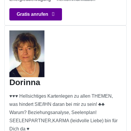
Gratis anrufen
Dorinna
♥♥♥ Hellsichtiges Kartenlegen zu allen THEMEN,
was hindert SIE/IHN daran bei mir zu sein! ♣♣
Warum? Beziehungsanalyse, Seelenplan!
SEELENPARTNER,KARMA (leidvolle Liebe) bin für
Dich da ♥