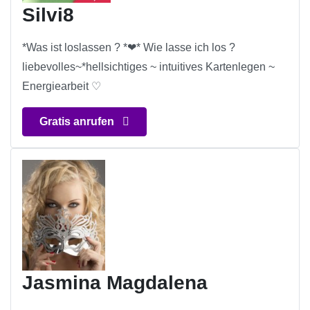
Silvi8
*Was ist loslassen ? *❤* Wie lasse ich los ?
liebevolles~*hellsichtiges ~ intuitives Kartenlegen ~
Energiearbeit ♡
Gratis anrufen
Jasmina Magdalena