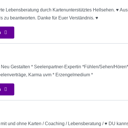
rte Lebensberatung durch Kartenunterstütztes Hellsehen. ♥ Aus
ls zu beantworten. Danke für Euer Verständnis. ♥
n
Neu Gestalten * Seelenpartner-Expertin *Fühlen/Sehen/Hören* 
elenverträge, Karma uvm * Erzengelmedium *
n
n mit und ohne Karten / Coaching / Lebensberatung / ♥ DU kann