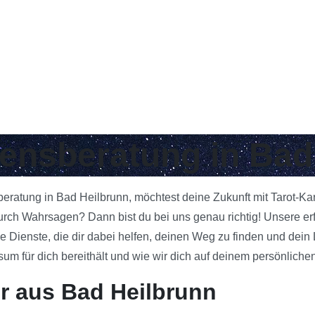
bensberatung in Bad
sberatung in Bad Heilbrunn, möchtest deine Zukunft mit Tarot-K
rch Wahrsagen? Dann bist du bei uns genau richtig! Unsere erf
e Dienste, die dir dabei helfen, deinen Weg zu finden und dein
 für dich bereithält und wie wir dich auf deinem persönlichen
r aus Bad Heilbrunn