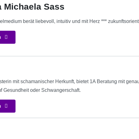
a Michaela Sass
medium berät liebevoll, intuitiv und mit Herz *** zukunftsorienti
n
terin mit schamanischer Herkunft, bietet 1A Beratung mit gena
uf Gesundheit oder Schwangerschaft.
n