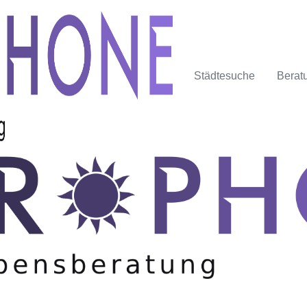
Städtesuche
Berat