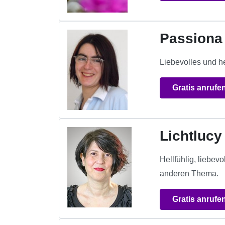
Passiona
Liebevolles und h
Gratis anrufe
Lichtlucy
Hellfühlig, liebev
anderen Thema.
Gratis anrufe