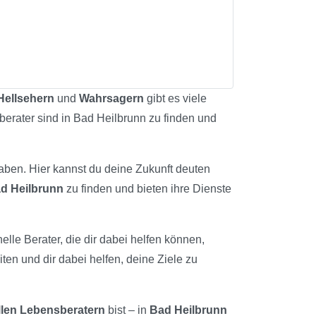
Hellsehern
und
Wahrsagern
gibt es viele
sberater sind in Bad Heilbrunn zu finden und
haben. Hier kannst du deine Zukunft deuten
d Heilbrunn
zu finden und bieten ihre Dienste
nelle Berater, die dir dabei helfen können,
ten und dir dabei helfen, deine Ziele zu
llen Lebensberatern
bist – in
Bad Heilbrunn