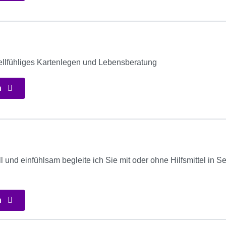
ellfühliges Kartenlegen und Lebensberatung
n
oll und einfühlsam begleite ich Sie mit oder ohne Hilfsmittel in 
n