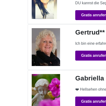
DU kannst die Sege
Gratis anrufe
Gertrud**
Ich bin eine erfah
Gratis anrufe
Gabriella
❤️ Hellsehen ohne
Gratis anrufe