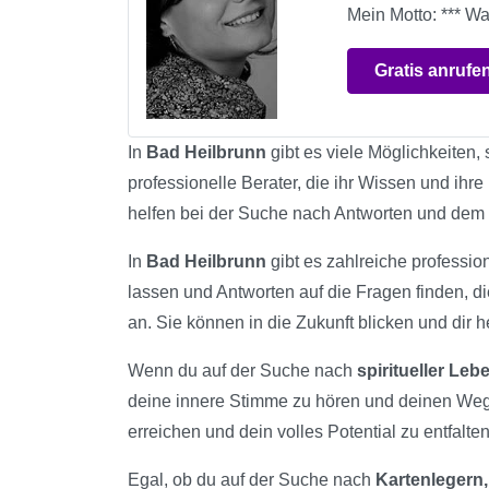
Mein Motto: *** Wah
Gratis anrufe
In
Bad Heilbrunn
gibt es viele Möglichkeiten,
professionelle Berater, die ihr Wissen und ihr
helfen bei der Suche nach Antworten und dem
In
Bad Heilbrunn
gibt es zahlreiche profession
lassen und Antworten auf die Fragen finden, d
an. Sie können in die Zukunft blicken und dir h
Wenn du auf der Suche nach
spiritueller Le
deine innere Stimme zu hören und deinen Weg
erreichen und dein volles Potential zu entfalten
Egal, ob du auf der Suche nach
Kartenlegern,