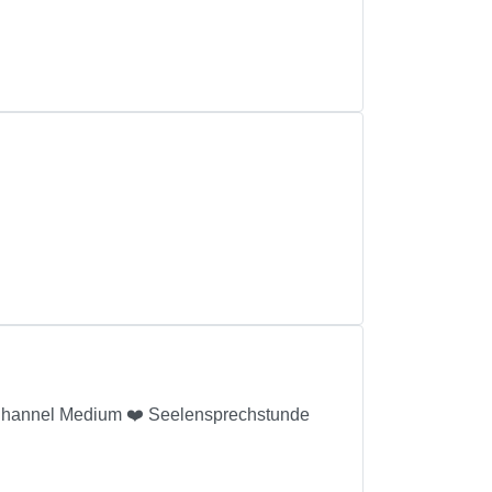
& Channel Medium ❤️ Seelensprechstunde