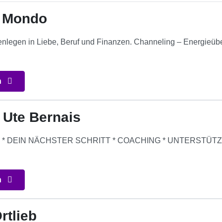
l Mondo
tenlegen in Liebe, Beruf und Finanzen. Channeling – Energieübe
n
 Ute Bernais
* DEIN NÄCHSTER SCHRITT * COACHING * UNTERSTÜTZUN
n
rtlieb