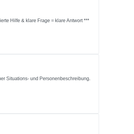
erte Hilfe & klare Frage = klare Antwort ***
uer Situations- und Personenbeschreibung.