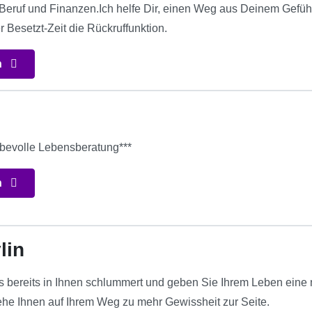
 Beruf und Finanzen.Ich helfe Dir, einen Weg aus Deinem Gefühl
r Besetzt-Zeit die Rückruffunktion.
n
iebevolle Lebensberatung***
n
lin
 bereits in Ihnen schlummert und geben Sie Ihrem Leben eine n
ehe Ihnen auf Ihrem Weg zu mehr Gewissheit zur Seite.