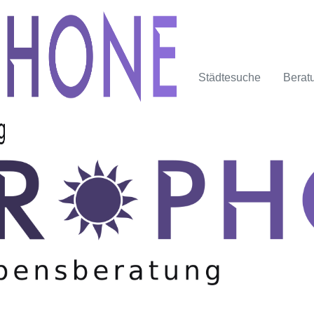
Städtesuche
Berat