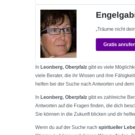
Engelgabr
„Träume nicht dei
Gratis anrufe
In
Leonberg, Oberpfalz
gibt es viele Möglichk
viele Berater, die ihr Wissen und ihre Fähigke
helfen bei der Suche nach Antworten und dem
In
Leonberg, Oberpfalz
gibt es zahlreiche Ber
Antworten auf die Fragen finden, die dich bes
Sie können in die Zukunft blicken und dir helfe
Wenn du auf der Suche nach
spiritueller Le