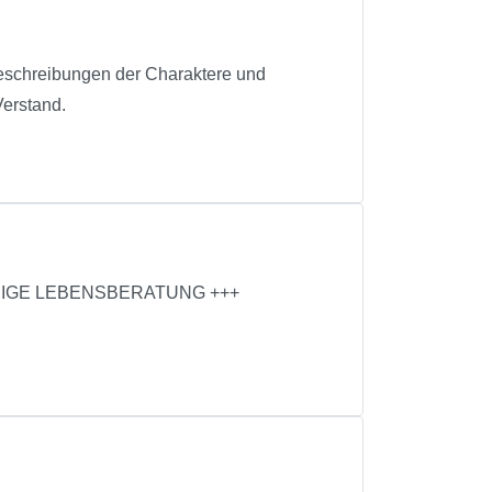
 Beschreibungen der Charaktere und
Verstand.
NNIGE LEBENSBERATUNG +++