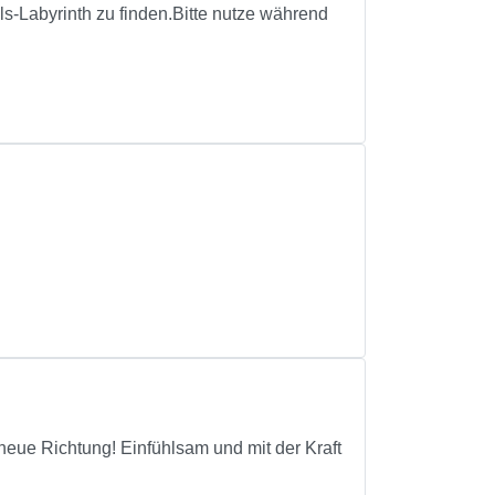
s-Labyrinth zu finden.Bitte nutze während
eue Richtung! Einfühlsam und mit der Kraft