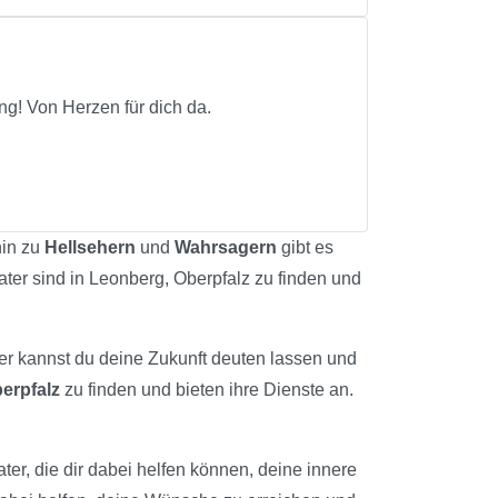
ng! Von Herzen für dich da.
hin zu
Hellsehern
und
Wahrsagern
gibt es
ater sind in Leonberg, Oberpfalz zu finden und
ier kannst du deine Zukunft deuten lassen und
erpfalz
zu finden und bieten ihre Dienste an.
ater, die dir dabei helfen können, deine innere