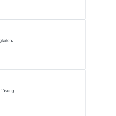
leiten.
flösung.