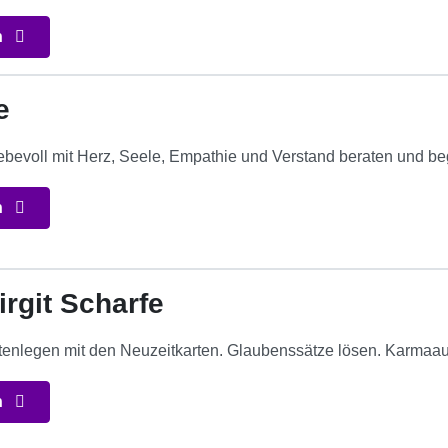
n
e
iebevoll mit Herz, Seele, Empathie und Verstand beraten und beg
n
irgit Scharfe
tenlegen mit den Neuzeitkarten. Glaubenssätze lösen. Karmaau
n