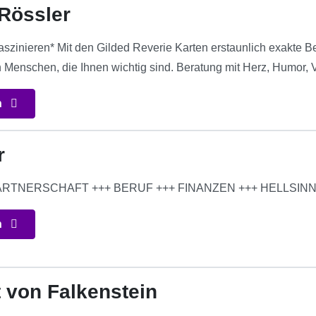
Rössler
faszinieren* Mit den Gilded Reverie Karten erstaunlich exakte
 Menschen, die Ihnen wichtig sind. Beratung mit Herz, Humor, 
n
r
 PARTNERSCHAFT +++ BERUF +++ FINANZEN +++ HELLSI
n
 von Falkenstein