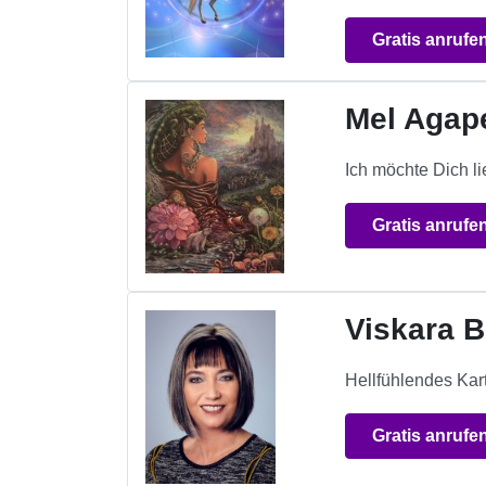
Gratis anrufe
Mel Agap
Ich möchte Dich l
Gratis anrufe
Viskara B
Hellfühlendes Kar
Gratis anrufe