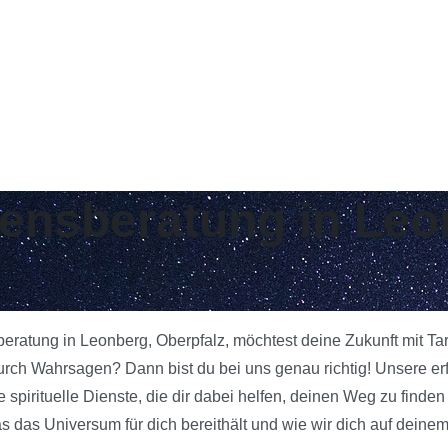
bensberatung in Leo
sberatung in Leonberg, Oberpfalz, möchtest deine Zukunft mit T
urch Wahrsagen? Dann bist du bei uns genau richtig! Unsere er
 spirituelle Dienste, die dir dabei helfen, deinen Weg zu finde
das Universum für dich bereithält und wie wir dich auf deinem