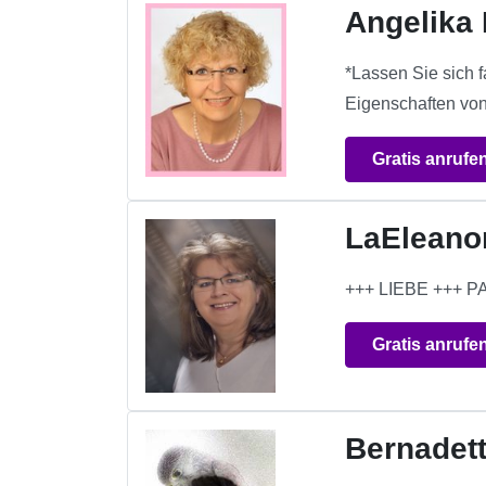
Angelika 
*Lassen Sie sich 
Eigenschaften von
Gratis anrufe
LaEleano
+++ LIEBE +++
Gratis anrufe
Bernadett