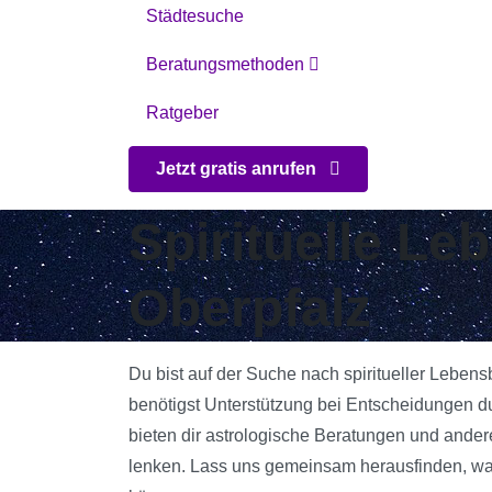
Städtesuche
Beratungsmethoden
Ratgeber
Jetzt gratis anrufen
Spirituelle Le
Oberpfalz
Du bist auf der Suche nach spiritueller Leben
benötigst Unterstützung bei Entscheidungen d
bieten dir astrologische Beratungen und andere
lenken. Lass uns gemeinsam herausfinden, was 