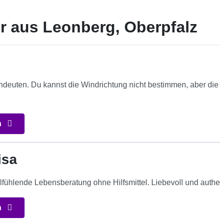
r aus Leonberg, Oberpfalz
ndeuten. Du kannst die Windrichtung nicht bestimmen, aber die 
.
n
isa
llfühlende Lebensberatung ohne Hilfsmittel. Liebevoll und authe
n