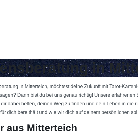
bensberatung in Mitt
beratung in Mitterteich, möchtest deine Zukunft mit Tarot-Karte
gen? Dann bist du bei uns genau richtig! Unsere erfahrenen Ber
 dir dabei helfen, deinen Weg zu finden und dein Leben in die 
 dich bereithält und wie wir dich auf deinem persönlichen spi
 aus Mitterteich