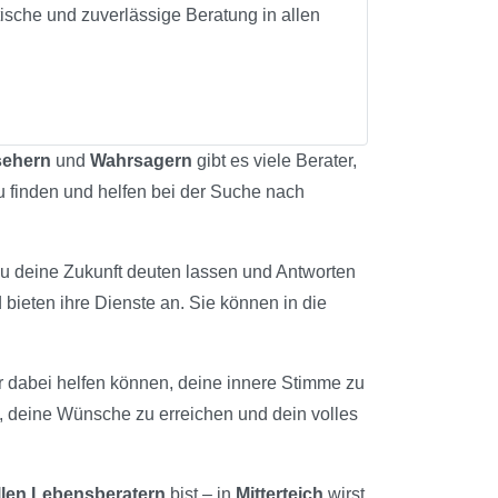
ische und zuverlässige Beratung in allen
sehern
und
Wahrsagern
gibt es viele Berater,
 zu finden und helfen bei der Suche nach
du deine Zukunft deuten lassen und Antworten
 bieten ihre Dienste an. Sie können in die
 dir dabei helfen können, deine innere Stimme zu
n, deine Wünsche zu erreichen und dein volles
llen Lebensberatern
bist – in
Mitterteich
wirst