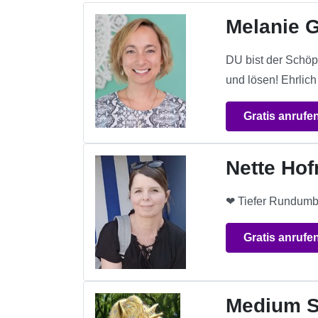
Melanie G
DU bist der Schöpf
und lösen! Ehrlich
Gratis anrufe
Nette Ho
❤ Tiefer Rundumb
Gratis anrufe
Medium S