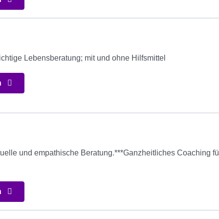
ichtige Lebensberatung; mit und ohne Hilfsmittel
n
rituelle und empathische Beratung.***Ganzheitliches Coaching 
n