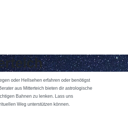
erteich
nlegen oder Hellsehen erfahren oder benötigst
ater aus Mitterteich bieten dir astrologische
richtigen Bahnen zu lenken. Lass uns
rituellen Weg unterstützen können.