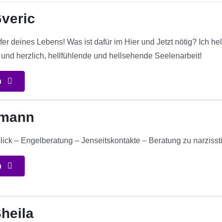
veric
er deines Lebens! Was ist dafür im Hier und Jetzt nötig? Ich h
 und herzlich, hellfühlende und hellsehende Seelenarbeit!
n
fmann
lick – Engelberatung – Jenseitskontakte – Beratung zu narzi
n
heila