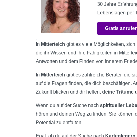
30 Jahre Erfahrun
Lebenslagen per Te
Gratis anrufe
In
Mitterteich
gibt es viele Möglichkeiten, sich
die ihr Wissen und ihre Fähigkeiten in Mitterte
Antworten und dem Finden von innerem Fried
In
Mitterteich
gibt es zahlreiche Berater, die s
auf die Fragen finden, die dich beschäftigen. 
Zukunft blicken und dir helfen,
deine Träume
Wenn du auf der Suche nach
spiritueller Le
hören und deinen Weg zu finden. Sie können 
Potential zu entfalten.
Egal, ob du auf der Suche nach
Kartenlegern,