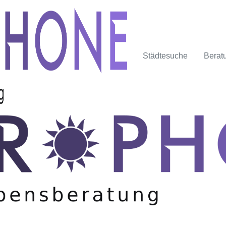
Städtesuche
Berat