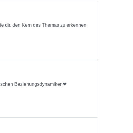
elfe dir, den Kern des Themas zu erkennen
sstischen Beziehungsdynamiken❤