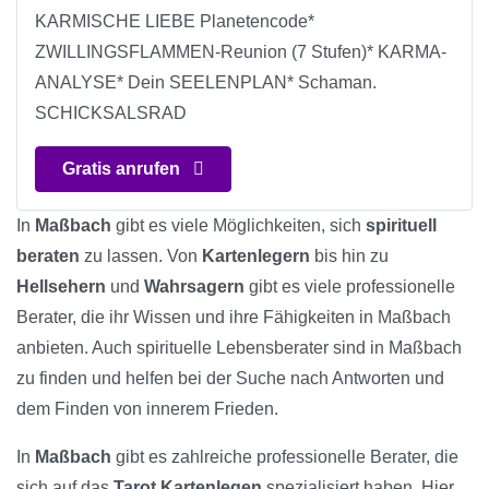
KARMISCHE LIEBE Planetencode*
ZWILLINGSFLAMMEN-Reunion (7 Stufen)* KARMA-
ANALYSE* Dein SEELENPLAN* Schaman.
SCHICKSALSRAD
Gratis anrufen
In
Maßbach
gibt es viele Möglichkeiten, sich
spirituell
beraten
zu lassen. Von
Kartenlegern
bis hin zu
Hellsehern
und
Wahrsagern
gibt es viele professionelle
Berater, die ihr Wissen und ihre Fähigkeiten in Maßbach
anbieten. Auch spirituelle Lebensberater sind in Maßbach
zu finden und helfen bei der Suche nach Antworten und
dem Finden von innerem Frieden.
In
Maßbach
gibt es zahlreiche professionelle Berater, die
sich auf das
Tarot Kartenlegen
spezialisiert haben. Hier