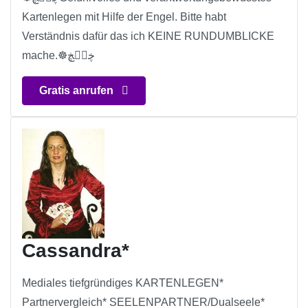
Kartenlegen mit Hilfe der Engel. Bitte habt
Verständnis dafür das ich KEINE RUNDUMBLICKE
mache.☸ڿڰۣڿ
Gratis anrufen
Cassandra*
Mediales tiefgründiges KARTENLEGEN*
Partnervergleich* SEELENPARTNER/Dualseele*