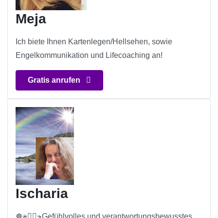
Meja
Ich biete Ihnen Kartenlegen/Hellsehen, sowie
Engelkommunikation und Lifecoaching an!
Gratis anrufen
Ischaria
☸ڿڰۣڿGefühlvolles und verantwortungsbewusstes