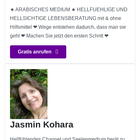
★ ARABISCHES MEDIUM ★ HELLFUEHLIGE UND
HELLSICHTIGE LEBENSBERATUNG mit & ohne
Hilfsmittel ❤ Wege entstehen dadurch, dass man sie
geht ❤ Machen Sie jetzt den ersten Schritt ❤
Gratis anrufen
Jasmin Kohara
Hellfühlendes Channel und Seelenmedium berät zu