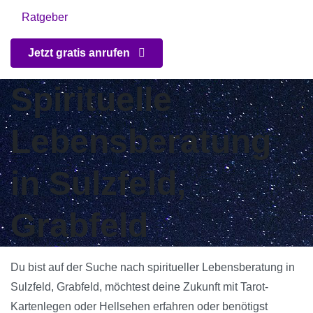
Ratgeber
Jetzt gratis anrufen
Spirituelle
Lebensberatung
in Sulzfeld,
Grabfeld
Du bist auf der Suche nach spiritueller Lebensberatung in
Sulzfeld, Grabfeld, möchtest deine Zukunft mit Tarot-
Kartenlegen oder Hellsehen erfahren oder benötigst