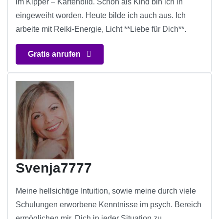
im Kipper – Kartenbild. Schon als Kind bin ich in
eingeweiht worden. Heute bilde ich auch aus. Ich
arbeite mit Reiki-Energie, Licht **Liebe für Dich**.
Gratis anrufen
Svenja7777
Meine hellsichtige Intuition, sowie meine durch viele
Schulungen erworbene Kenntnisse im psych. Bereich
ermöglichen mir, Dich in jeder Situation zu