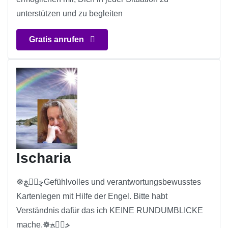
unterstützen und zu begleiten
Gratis anrufen
Ischaria
☸ڿڰۣڿGefühlvolles und verantwortungsbewusstes
Kartenlegen mit Hilfe der Engel. Bitte habt
Verständnis dafür das ich KEINE RUNDUMBLICKE
mache.☸ڿڰۣڿ