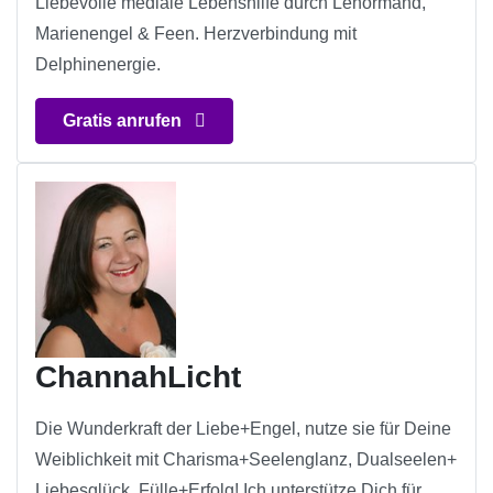
Liebevolle mediale Lebenshilfe durch Lenormand,
Marienengel & Feen. Herzverbindung mit
Delphinenergie.
Gratis anrufen
ChannahLicht
Die Wunderkraft der Liebe+Engel, nutze sie für Deine
Weiblichkeit mit Charisma+Seelenglanz, Dualseelen+
Liebesglück, Fülle+Erfolg! Ich unterstütze Dich für