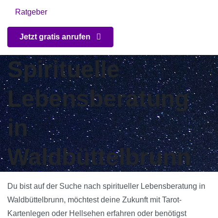
Ratgeber
Jetzt gratis anrufen
Spirituelle
Lebensberatung
in
Waldbüttelbrunn
Du bist auf der Suche nach spiritueller Lebensberatung in
Waldbüttelbrunn, möchtest deine Zukunft mit Tarot-
Kartenlegen oder Hellsehen erfahren oder benötigst