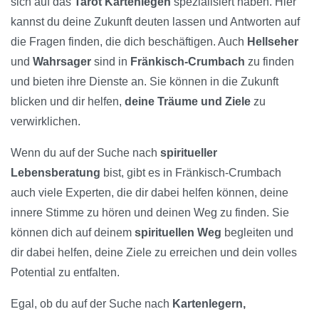
sich auf das
Tarot Kartenlegen
spezialisiert haben. Hier
kannst du deine Zukunft deuten lassen und Antworten auf
die Fragen finden, die dich beschäftigen. Auch
Hellseher
und
Wahrsager
sind in
Fränkisch-Crumbach
zu finden
und bieten ihre Dienste an. Sie können in die Zukunft
blicken und dir helfen,
deine Träume und Ziele
zu
verwirklichen.
Wenn du auf der Suche nach
spiritueller
Lebensberatung
bist, gibt es in Fränkisch-Crumbach
auch viele Experten, die dir dabei helfen können, deine
innere Stimme zu hören und deinen Weg zu finden. Sie
können dich auf deinem
spirituellen Weg
begleiten und
dir dabei helfen, deine Ziele zu erreichen und dein volles
Potential zu entfalten.
Egal, ob du auf der Suche nach
Kartenlegern,