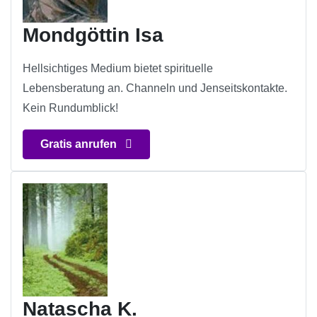
Mondgöttin Isa
Hellsichtiges Medium bietet spirituelle
Lebensberatung an. Channeln und Jenseitskontakte.
Kein Rundumblick!
Gratis anrufen
Natascha K.