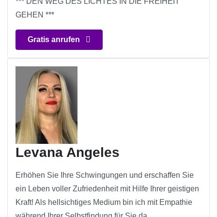
*** DEN WEG DES LICHTES IN DIE FREIHEIT
GEHEN ***
Gratis anrufen
Levana Angeles
Erhöhen Sie Ihre Schwingungen und erschaffen Sie
ein Leben voller Zufriedenheit mit Hilfe Ihrer geistigen
Kraft! Als hellsichtiges Medium bin ich mit Empathie
während Ihrer Selbstfindung für Sie da.