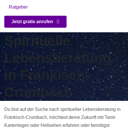
Ratgeber
Jetzt gratis anrufen
Spirituelle
Lebensberatung
in Fränkisch-
Crumbach
Du bist auf der Suche nach spiritueller Lebensberatung in
Fränkisch-Crumbach, möchtest deine Zukunft mit Tarot-
Kartenlegen oder Hellsehen erfahren oder benötigst