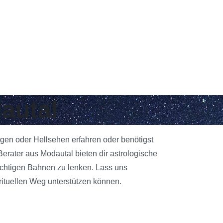
autal
egen oder Hellsehen erfahren oder benötigst
rater aus Modautal bieten dir astrologische
richtigen Bahnen zu lenken. Lass uns
rituellen Weg unterstützen können.