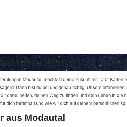
bensberatung in Mod
sberatung in Modautal, möchtest deine Zukunft mit Tarot-Kartenl
gen? Dann bist du bei uns genau richtig! Unsere erfahrenen Be
 dir dabei helfen, deinen Weg zu finden und dein Leben in die 
 dich bereithält und wie wir dich auf deinem persönlichen spi
r aus Modautal