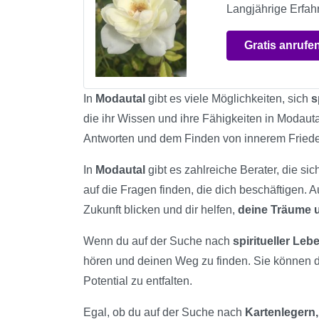
Langjährige Erfah
Gratis anrufe
In
Modautal
gibt es viele Möglichkeiten, sich
s
die ihr Wissen und ihre Fähigkeiten in Modauta
Antworten und dem Finden von innerem Fried
In
Modautal
gibt es zahlreiche Berater, die si
auf die Fragen finden, die dich beschäftigen. 
Zukunft blicken und dir helfen,
deine Träume
Wenn du auf der Suche nach
spiritueller Le
hören und deinen Weg zu finden. Sie können 
Potential zu entfalten.
Egal, ob du auf der Suche nach
Kartenlegern,