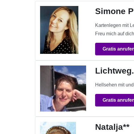
Simone 
Kartenlegen mit L
Freu mich auf dich
Gratis anrufe
Lichtweg
Hellsehen mit und 
Gratis anrufe
Natalja**