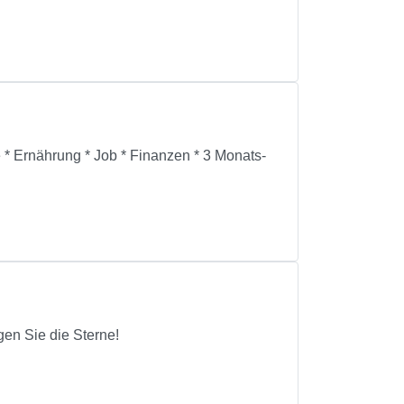
e * Ernährung * Job * Finanzen * 3 Monats-
gen Sie die Sterne!