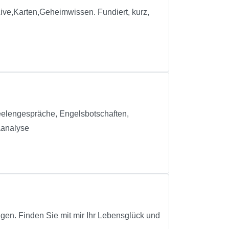
ve,Karten,Geheimwissen. Fundiert, kurz,
eelengespräche, Engelsbotschaften,
aanalyse
ragen. Finden Sie mit mir Ihr Lebensglück und