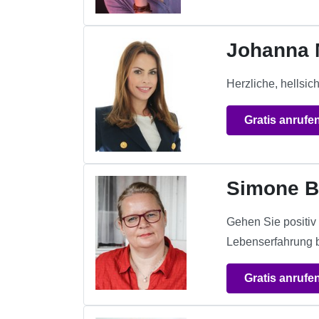
Johanna 
Herzliche, hellsic
Gratis anrufe
Simone B
Gehen Sie positiv
Lebenserfahrung b
Gratis anrufe