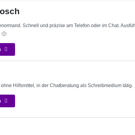
Posch
enormand. Schnell und präzise am Telefon oder im Chat. Ausführ
 🙂
n
.
ohne Hilfsmittel, in der Chatberatung als Schreibmedium tätig.
n