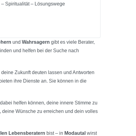
 – Spiritualität – Lösungswege
ehern
und
Wahrsagern
gibt es viele Berater,
 finden und helfen bei der Suche nach
u deine Zukunft deuten lassen und Antworten
ieten ihre Dienste an. Sie können in die
ir dabei helfen können, deine innere Stimme zu
n, deine Wünsche zu erreichen und dein volles
llen Lebensberatern
bist – in
Modautal
wirst