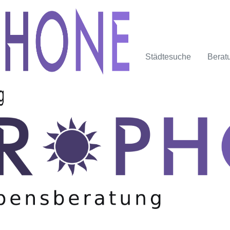
Städtesuche
Berat