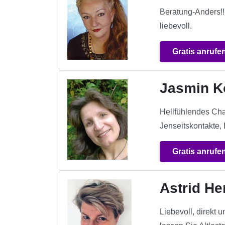
Beratung-Anders!!
liebevoll.
Gratis anrufe
Jasmin K
Hellfühlendes Cha
Jenseitskontakte,
Gratis anrufe
Astrid He
Liebevoll, direkt 