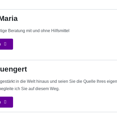
Maria
htige Beratung mit und ohne Hilfsmittel
n
uengert
 gestärkt in die Welt hinaus und seien Sie die Quelle Ihres ei
egleite ich Sie auf diesem Weg.
n