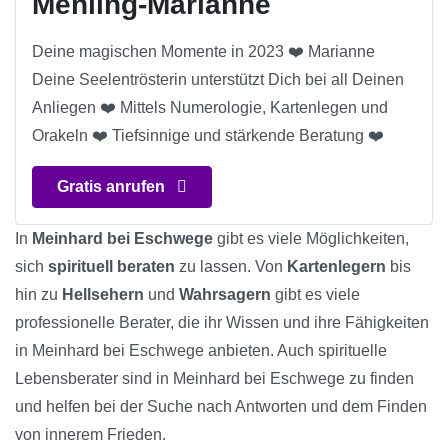
Mehling-Marianne
Deine magischen Momente in 2023 ❤️ Marianne
Deine Seelentrösterin unterstützt Dich bei all Deinen
Anliegen ❤️ Mittels Numerologie, Kartenlegen und
Orakeln ❤️ Tiefsinnige und stärkende Beratung ❤️
Gratis anrufen
In
Meinhard bei Eschwege
gibt es viele Möglichkeiten,
sich
spirituell beraten
zu lassen. Von
Kartenlegern
bis
hin zu
Hellsehern
und
Wahrsagern
gibt es viele
professionelle Berater, die ihr Wissen und ihre Fähigkeiten
in Meinhard bei Eschwege anbieten. Auch spirituelle
Lebensberater sind in Meinhard bei Eschwege zu finden
und helfen bei der Suche nach Antworten und dem Finden
von innerem Frieden.