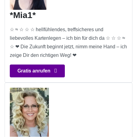
*Mia1*
☆ ≈ ☆ ☆ ☆ hellfühlendes, treffsicheres und
liebevolles Kartenlegen – ich bin für dich da ☆ ☆ ☆ ≈
☆ ❤ Die Zukunft beginnt jetzt, nimm meine Hand – ich
zeige Dir den richtigen Weg! ❤
Gratis anrufen