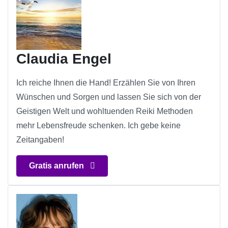
Claudia Engel
Ich reiche Ihnen die Hand! Erzählen Sie von Ihren
Wünschen und Sorgen und lassen Sie sich von der
Geistigen Welt und wohltuenden Reiki Methoden
mehr Lebensfreude schenken. Ich gebe keine
Zeitangaben!
Gratis anrufen