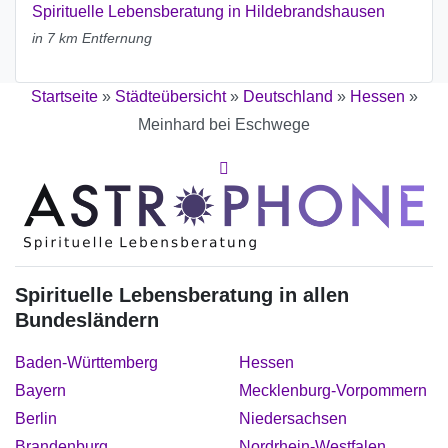
Spirituelle Lebensberatung in Hildebrandshausen
in 7 km Entfernung
Startseite
»
Städteübersicht
»
Deutschland
»
Hessen
»
Meinhard bei Eschwege
Spirituelle Lebensberatung in allen
Bundesländern
Baden-Württemberg
Hessen
Bayern
Mecklenburg-Vorpommern
Berlin
Niedersachsen
Brandenburg
Nordrhein-Westfalen