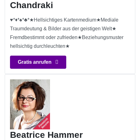
Chandraki
♥*♦*♠*♣*★Hellsichtiges Kartenmedium★Mediale
Traumdeutung & Bilder aus der geistigen Welt★
Fremdbestimmt oder zufrieden★Beziehungsmuster
hellsichtig durchleuchten★
Gratis anrufen
Beatrice Hammer