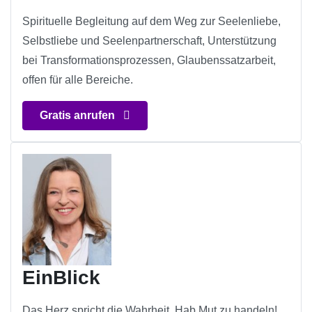
Spirituelle Begleitung auf dem Weg zur Seelenliebe,
Selbstliebe und Seelenpartnerschaft, Unterstützung
bei Transformationsprozessen, Glaubenssatzarbeit,
offen für alle Bereiche.
Gratis anrufen
EinBlick
Das Herz spricht die Wahrheit. Hab Mut zu handeln!