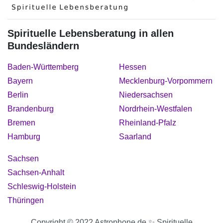
Spirituelle Lebensberatung in allen
Bundesländern
Baden-Württemberg
Hessen
Bayern
Mecklenburg-Vorpommern
Berlin
Niedersachsen
Brandenburg
Nordrhein-Westfalen
Bremen
Rheinland-Pfalz
Hamburg
Saarland
Sachsen
Sachsen-Anhalt
Schleswig-Holstein
Thüringen
Copyright © 2022 Astrophone.de ✨ Spirituelle