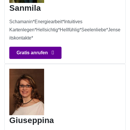
Sanmila
Schamanin*Energiearbeit*Intuitives
Kartenlegen*Hellsichtig*Hellfühlig*Seelenliebe*Jense
itskontakte*
Gratis anrufen
Giuseppina