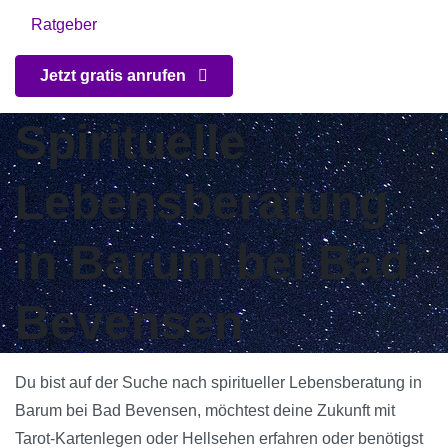
Ratgeber
Jetzt gratis anrufen
Spirituelle
Lebensberatung
in Barum bei Bad
Bevensen
Du bist auf der Suche nach spiritueller Lebensberatung in
Barum bei Bad Bevensen, möchtest deine Zukunft mit
Tarot-Kartenlegen oder Hellsehen erfahren oder benötigst