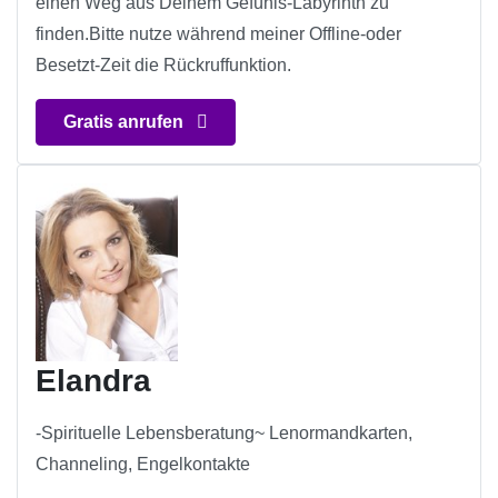
einen Weg aus Deinem Gefühls-Labyrinth zu
finden.Bitte nutze während meiner Offline-oder
Besetzt-Zeit die Rückruffunktion.
Gratis anrufen
Elandra
-Spirituelle Lebensberatung~ Lenormandkarten,
Channeling, Engelkontakte