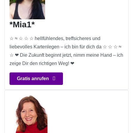
*Mia1*
☆ ≈ ☆ ☆ ☆ hellfühlendes, treffsicheres und
liebevolles Kartenlegen – ich bin für dich da ☆ ☆ ☆ ≈
☆ ❤ Die Zukunft beginnt jetzt, nimm meine Hand – ich
zeige Dir den richtigen Weg! ❤
Gratis anrufen