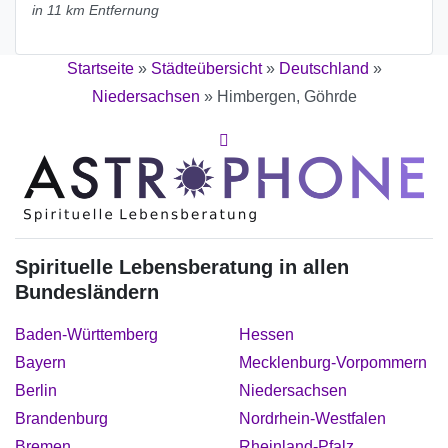
in 11 km Entfernung
Startseite
»
Städteübersicht
»
Deutschland
»
Niedersachsen
»
Himbergen, Göhrde
Spirituelle Lebensberatung in allen
Bundesländern
Baden-Württemberg
Hessen
Bayern
Mecklenburg-Vorpommern
Berlin
Niedersachsen
Brandenburg
Nordrhein-Westfalen
Bremen
Rheinland-Pfalz