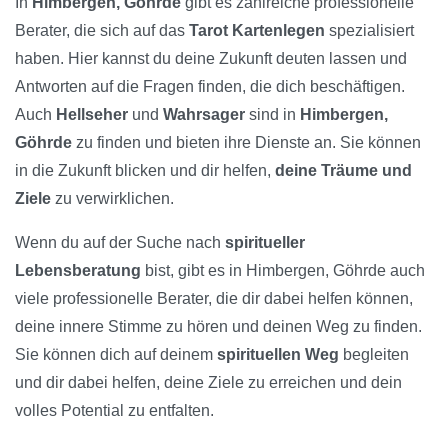
In
Himbergen, Göhrde
gibt es zahlreiche professionelle
Berater, die sich auf das
Tarot Kartenlegen
spezialisiert
haben. Hier kannst du deine Zukunft deuten lassen und
Antworten auf die Fragen finden, die dich beschäftigen.
Auch
Hellseher
und
Wahrsager
sind in
Himbergen,
Göhrde
zu finden und bieten ihre Dienste an. Sie können
in die Zukunft blicken und dir helfen,
deine Träume und
Ziele
zu verwirklichen.
Wenn du auf der Suche nach
spiritueller
Lebensberatung
bist, gibt es in Himbergen, Göhrde auch
viele professionelle Berater, die dir dabei helfen können,
deine innere Stimme zu hören und deinen Weg zu finden.
Sie können dich auf deinem
spirituellen Weg
begleiten
und dir dabei helfen, deine Ziele zu erreichen und dein
volles Potential zu entfalten.