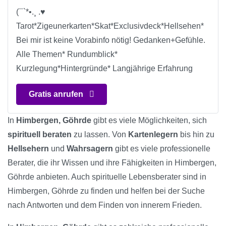
(¯`*•.¸ .♥
Tarot*Zigeunerkarten*Skat*Exclusivdeck*Hellsehen*
Bei mir ist keine Vorabinfo nötig! Gedanken+Gefühle.
Alle Themen* Rundumblick*
Kurzlegung*Hintergründe* Langjährige Erfahrung
Gratis anrufen
In
Himbergen, Göhrde
gibt es viele Möglichkeiten, sich
spirituell beraten
zu lassen. Von
Kartenlegern
bis hin zu
Hellsehern
und
Wahrsagern
gibt es viele professionelle
Berater, die ihr Wissen und ihre Fähigkeiten in Himbergen,
Göhrde anbieten. Auch spirituelle Lebensberater sind in
Himbergen, Göhrde zu finden und helfen bei der Suche
nach Antworten und dem Finden von innerem Frieden.