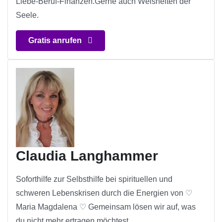
Liebe-Beruf-Finanzen.Gerne auch Weisheiten der
Seele.
Gratis anrufen
Claudia Langhammer
Soforthilfe zur Selbsthilfe bei spirituellen und
schweren Lebenskrisen durch die Energien von ♡
Maria Magdalena ♡ Gemeinsam lösen wir auf, was
du nicht mehr ertragen möchtest.