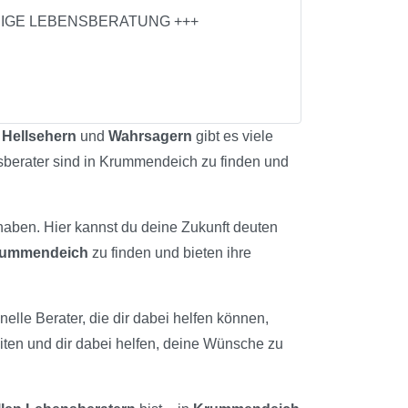
NNIGE LEBENSBERATUNG +++
u
Hellsehern
und
Wahrsagern
gibt es viele
nsberater sind in Krummendeich zu finden und
 haben. Hier kannst du deine Zukunft deuten
ummendeich
zu finden und bieten ihre
elle Berater, die dir dabei helfen können,
iten und dir dabei helfen, deine Wünsche zu