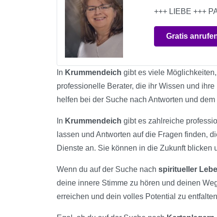
+++ LIEBE +++
Gratis anrufe
In
Krummendeich
gibt es viele Möglichkeiten
professionelle Berater, die ihr Wissen und ih
helfen bei der Suche nach Antworten und dem
In
Krummendeich
gibt es zahlreiche professio
lassen und Antworten auf die Fragen finden, d
Dienste an. Sie können in die Zukunft blicken 
Wenn du auf der Suche nach
spiritueller Le
deine innere Stimme zu hören und deinen Weg
erreichen und dein volles Potential zu entfalten