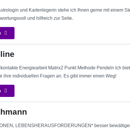
Astrologin und Kartenlegerin stehe ich Ihnen gerne mit einem S
wortungsvoll und hilfreich zur Seite.
n
line
kontakte Energiearbeit Matrix2 Punkt Methode Pendeln Ich biet
r ihre individuellen Fragen an. Es gibt immer einen Weg!
n
chmann
NEN, LEBENSHERAUSFORDERUNGEN* besser bewältigen! Mit 