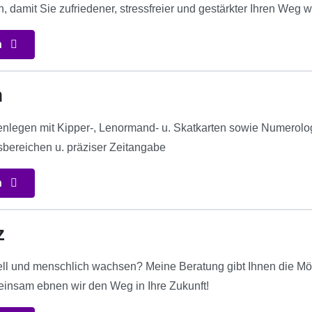
 damit Sie zufriedener, stressfreier und gestärkter Ihren Weg 
n
n
tenlegen mit Kipper-, Lenormand- u. Skatkarten sowie Numerolo
bereichen u. präziser Zeitangabe
n
z
ell und menschlich wachsen? Meine Beratung gibt Ihnen die Mögli
insam ebnen wir den Weg in Ihre Zukunft!