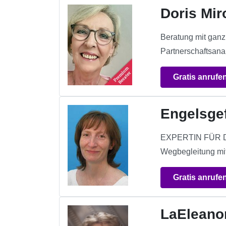
Doris Mir
Beratung mit ganz 
Partnerschaftsana
Gratis anrufe
Engelsgef
EXPERTIN FÜR DIE 
Wegbegleitung mi
Gratis anrufe
LaEleano