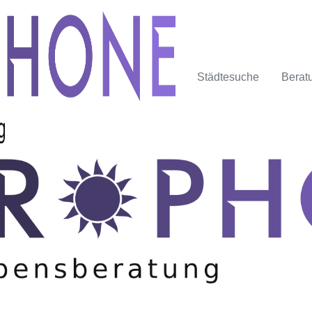
Städtesuche
Berat