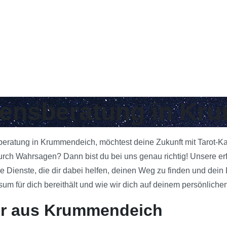
ebensberatung in K
sberatung in Krummendeich, möchtest deine Zukunft mit Tarot-K
urch Wahrsagen? Dann bist du bei uns genau richtig! Unsere e
e Dienste, die dir dabei helfen, deinen Weg zu finden und dein
 für dich bereithält und wie wir dich auf deinem persönlichen
er aus Krummendeich