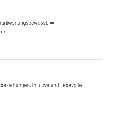
verantwortungsbewusst. ❤️
zen
ziehungen. Intuitive und liebevolle