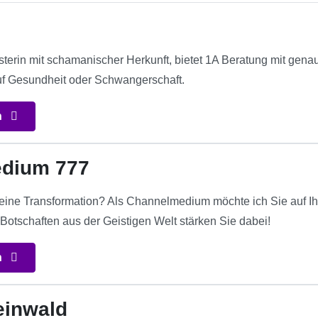
terin mit schamanischer Herkunft, bietet 1A Beratung mit gena
uf Gesundheit oder Schwangerschaft.
n
dium 777
ür eine Transformation? Als Channelmedium möchte ich Sie auf I
Botschaften aus der Geistigen Welt stärken Sie dabei!
n
einwald