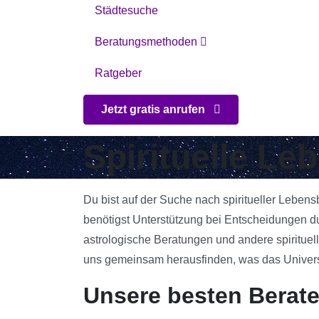
Städtesuche
Beratungsmethoden
Ratgeber
Jetzt gratis anrufen
Spirituelle L
Du bist auf der Suche nach spiritueller Leben
benötigst Unterstützung bei Entscheidungen d
astrologische Beratungen und andere spirituell
uns gemeinsam herausfinden, was das Universum
Unsere besten Berat