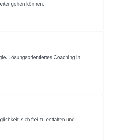
weiter gehen können.
gie. Lösungsorientiertes Coaching in
chkeit, sich frei zu entfalten und