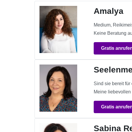
Amalya
Medium, Reikimeis
Keine Beratung a
Gratis anrufe
Seelenme
Sind sie bereit f
Meine liebevollen 
Gratis anrufe
Sabina R