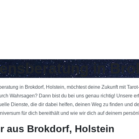
bensberatung in Bro
beratung in Brokdorf, Holstein, möchtest deine Zukunft mit Taro
rch Wahrsagen? Dann bist du bei uns genau richtig! Unsere erf
uelle Dienste, die dir dabei helfen, deinen Weg zu finden und d
ersum für dich bereithält und wie wir dich auf deinem persönl
r aus Brokdorf, Holstein