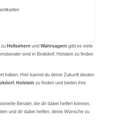
arotkarten
n zu
Hellsehern
und
Wahrsagern
gibt es viele
ensberater sind in Brokdorf, Holstein zu finden
ert haben. Hier kannst du deine Zukunft deuten
okdorf, Holstein
zu finden und bieten ihre
ssionelle Berater, die dir dabei helfen können,
iten und dir dabei helfen, deine Wünsche zu