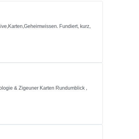
ve,Karten,Geheimwissen. Fundiert, kurz,
rologie & Zigeuner Karten Rundumblick ,