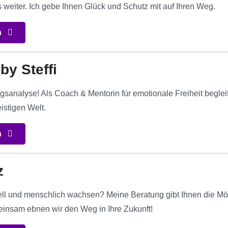
 weiter. Ich gebe Ihnen Glück und Schutz mit auf Ihren Weg.
n
by Steffi
gsanalyse! Als Coach & Mentorin für emotionale Freiheit beglei
istigen Welt.
n
z
ell und menschlich wachsen? Meine Beratung gibt Ihnen die Mögli
insam ebnen wir den Weg in Ihre Zukunft!