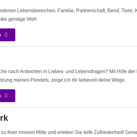
edenen Lebensbereichen, Familie, Partnerschaft, Beruf, Tiere, 
die geistige Welt
n
uche nach Antworten in Liebes- und Lebensfragen? Mit Hilfe der
ützung meines Pendels, zeige ich dir liebevoll deine Wege.
n
rk
zu Ihrer inneren Mitte und erleben Sie tiefe Zufriedenheit! Ge