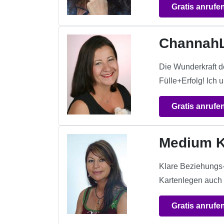
Gratis anrufe
ChannahL
Die Wunderkraft d
Fülle+Erfolg! Ich u
Gratis anrufe
Medium K
Klare Beziehungs-
Kartenlegen auch f
Gratis anrufe