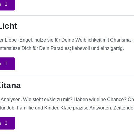
n
icht
er Liebe+Engel, nutze sie für Deine Weiblichkeit mit Charisma
nterstütze Dich für Dein Paradies; liebevoll und einzigartig.
n
itana
Analysen. Wie steht er/sie zu mir? Haben wir eine Chance? O
ür Job, Famillie und Kinder. Klare präzise Antworten. Zeittend
n