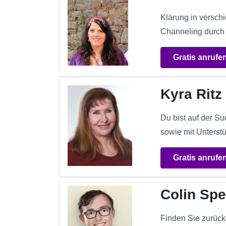
Klärung in verschi
Channeling durch 
Gratis anrufe
Kyra Ritz
Du bist auf der S
sowie mit Unterst
Gratis anrufe
Colin Spe
Finden Sie zurück 