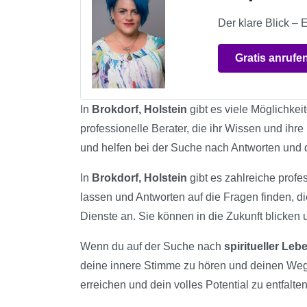
Der klare Blick – 
Gratis anrufe
In
Brokdorf, Holstein
gibt es viele Möglichkei
professionelle Berater, die ihr Wissen und ihre
und helfen bei der Suche nach Antworten und
In
Brokdorf, Holstein
gibt es zahlreiche profes
lassen und Antworten auf die Fragen finden, d
Dienste an. Sie können in die Zukunft blicken 
Wenn du auf der Suche nach
spiritueller Le
deine innere Stimme zu hören und deinen Weg
erreichen und dein volles Potential zu entfalten