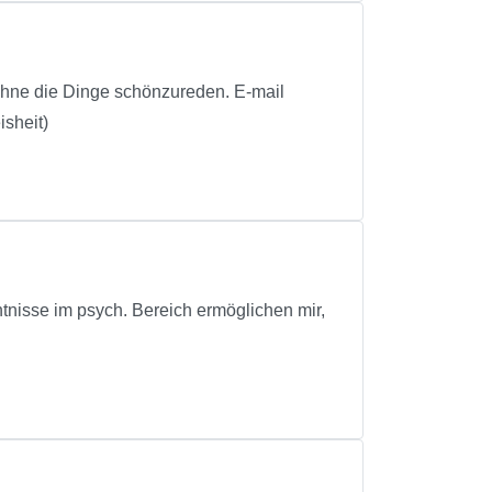
ohne die Dinge schönzureden. E-mail
sheit)
tnisse im psych. Bereich ermöglichen mir,