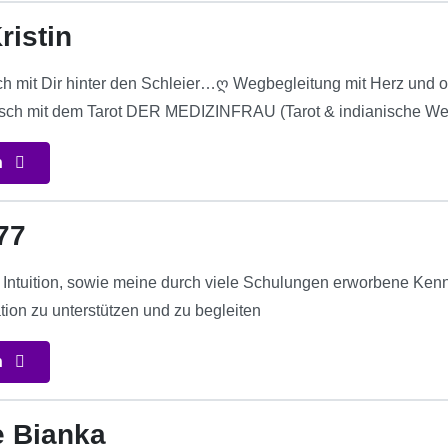
ristin
h mit Dir hinter den Schleier…ღ Wegbegleitung mit Herz und 
sch mit dem Tarot DER MEDIZINFRAU (Tarot & indianische Wei
n
77
e Intuition, sowie meine durch viele Schulungen erworbene Kenn
ation zu unterstützen und zu begleiten
n
e Bianka