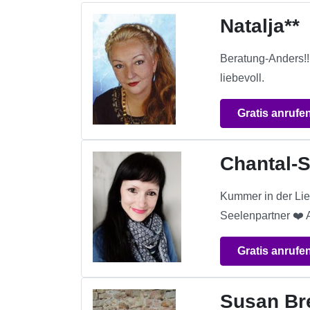
Natalja**
Beratung-Anders!!
liebevoll.
Gratis anrufe
Chantal-S
Kummer in der Lie
Seelenpartner ❤️ 
Gratis anrufe
Susan Br