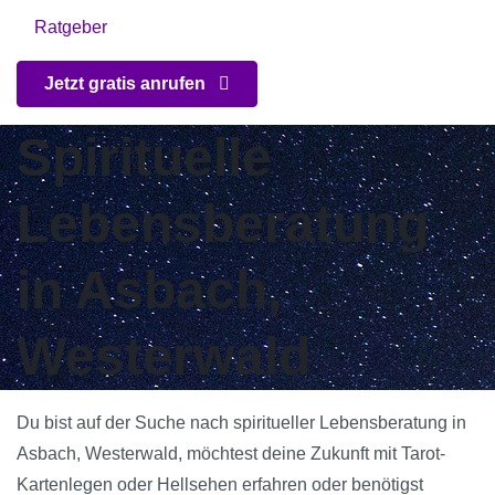
Ratgeber
Jetzt gratis anrufen
Spirituelle
Lebensberatung
in Asbach,
Westerwald
Du bist auf der Suche nach spiritueller Lebensberatung in
Asbach, Westerwald, möchtest deine Zukunft mit Tarot-
Kartenlegen oder Hellsehen erfahren oder benötigst