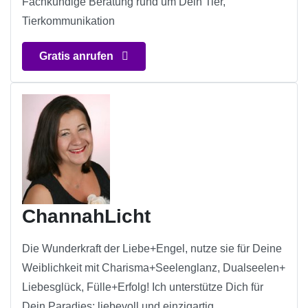
Fachkundige Beratung rund um Dein Tier,
Tierkommunikation
Gratis anrufen
ChannahLicht
Die Wunderkraft der Liebe+Engel, nutze sie für Deine
Weiblichkeit mit Charisma+Seelenglanz, Dualseelen+
Liebesglück, Fülle+Erfolg! Ich unterstütze Dich für
Dein Paradies; liebevoll und einzigartig.