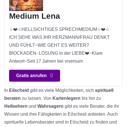
Medium Lena
☆❤️☆HELLSICHTIGES SPRECHMEDIUM☆❤️☆
ICH SEHE WAS IHR HERZMANN/FRAU DENKT
UND FÜHLT~WIE GEHT ES WEITER?
BlOCKADEN- LÖSUNG in der LIEBE❤️~Klare
Antwort~Seit 17 Jahren bei viversum
Gratis anrufen
In
Eilscheid
gibt es viele Möglichkeiten, sich
spirituell
beraten
zu lassen. Von
Kartenlegern
bis hin zu
Hellsehern
und
Wahrsagern
gibt es viele Berater, die ihr
Wissen und ihre Fähigkeiten in Eilscheid anbieten. Auch
spirituelle Lebensberater sind in Eilscheid zu finden und