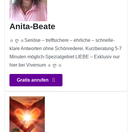
Anita-Beate
☼ ღ ☼Seriöse – treffsichere – ehrliche – schnelle-
klare Antworten ohne Schönrederei. Kurzberatung 5-7
Minuten möglich-Spezialgebiet LIEBE – Exklusiv nur
hier bei Viversum ☼ ღ ☼
Gratis anrufen