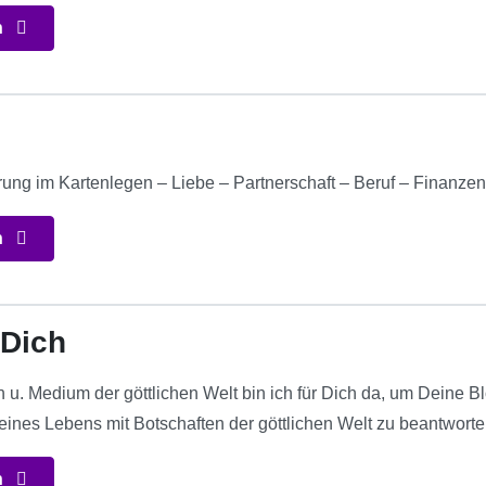
n
5
rung im Kartenlegen – Liebe – Partnerschaft – Beruf – Finanzen
n
 Dich
 u. Medium der göttlichen Welt bin ich für Dich da, um Deine 
eines Lebens mit Botschaften der göttlichen Welt zu beantworte
n