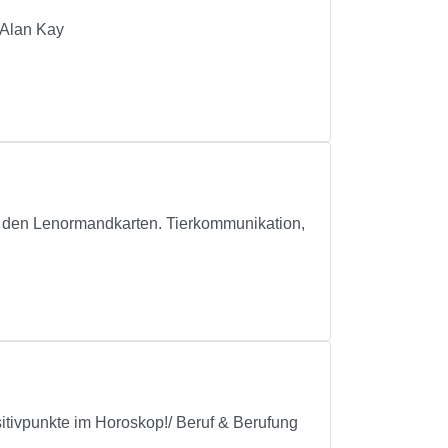
 Alan Kay
it den Lenormandkarten. Tierkommunikation,
tivpunkte im Horoskop!/ Beruf & Berufung