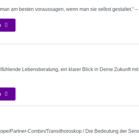
 man am besten voraussagen, wenn man sie selbst gestaltet.“ –
n
llfühlende Lebensberatung, ein klarer Blick in Deine Zukunft m
n
ope/Partner-Combin/Transithoroskop / Die Bedeutung der Sensi