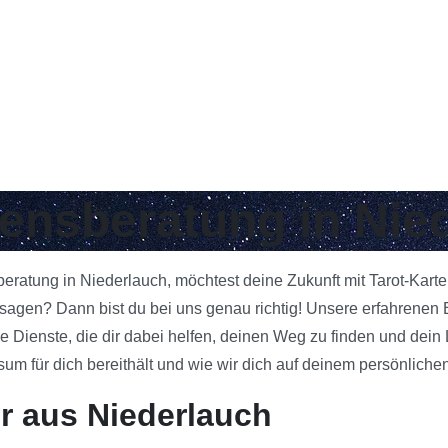
bensberatung in Nie
beratung in Niederlauch, möchtest deine Zukunft mit Tarot-Kart
agen? Dann bist du bei uns genau richtig! Unsere erfahrenen B
e Dienste, die dir dabei helfen, deinen Weg zu finden und dein
 für dich bereithält und wie wir dich auf deinem persönlichen
r aus Niederlauch