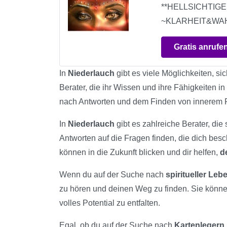
**HELLSICHTIGE
~KLARHEIT&WA
Gratis anrufe
In
Niederlauch
gibt es viele Möglichkeiten, si
Berater, die ihr Wissen und ihre Fähigkeiten i
nach Antworten und dem Finden von innerem 
In
Niederlauch
gibt es zahlreiche Berater, die
Antworten auf die Fragen finden, die dich bes
können in die Zukunft blicken und dir helfen,
d
Wenn du auf der Suche nach
spiritueller Le
zu hören und deinen Weg zu finden. Sie könn
volles Potential zu entfalten.
Egal, ob du auf der Suche nach
Kartenlegern,