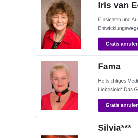
Iris van 
Einsichten und Au
Entwicklungswege 
Gratis anrufe
Fama
Hellsichtiges Medi
Liebesleid* Das 
Gratis anrufe
Silvia***