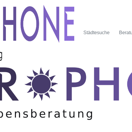
Städtesuche
Berat