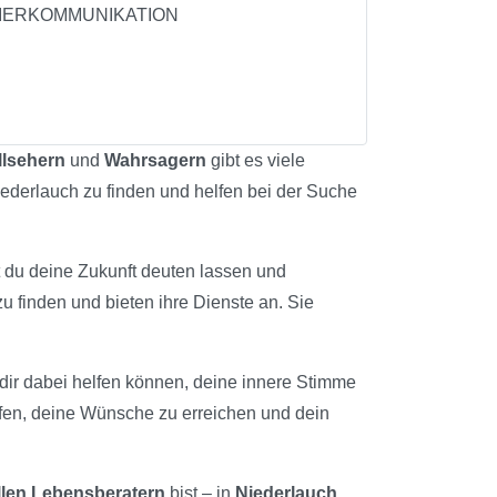
/TIERKOMMUNIKATION
llsehern
und
Wahrsagern
gibt es viele
Niederlauch zu finden und helfen bei der Suche
t du deine Zukunft deuten lassen und
u finden und bieten ihre Dienste an. Sie
e dir dabei helfen können, deine innere Stimme
lfen, deine Wünsche zu erreichen und dein
llen Lebensberatern
bist – in
Niederlauch