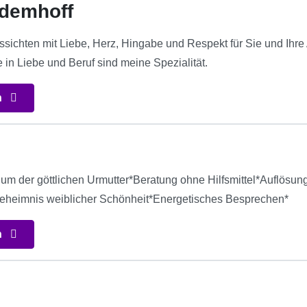
Edemhoff
ssichten mit Liebe, Herz, Hingabe und Respekt für Sie und Ih
in Liebe und Beruf sind meine Spezialität.
n
um der göttlichen Urmutter*Beratung ohne Hilfsmittel*Auflösung 
Geheimnis weiblicher Schönheit*Energetisches Besprechen*
n