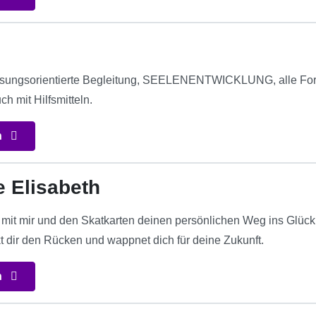
ösungsorientierte Begleitung, SEELENENTWICKLUNG, alle Form
ch mit Hilfsmitteln.
n
e Elisabeth
it mir und den Skatkarten deinen persönlichen Weg ins Glück
rkt dir den Rücken und wappnet dich für deine Zukunft.
n