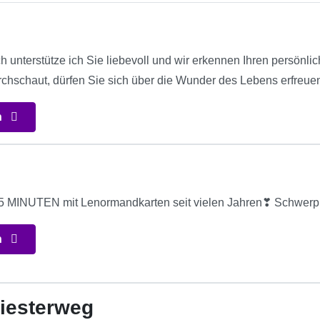
h unterstütze ich Sie liebevoll und wir erkennen Ihren persön
chschaut, dürfen Sie sich über die Wunder des Lebens erfreue
n
n
iesterweg