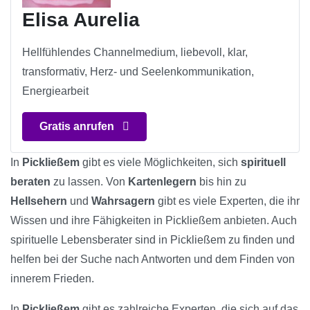
Elisa Aurelia
Hellfühlendes Channelmedium, liebevoll, klar,
transformativ, Herz- und Seelenkommunikation,
Energiearbeit
Gratis anrufen
In
Pickließem
gibt es viele Möglichkeiten, sich
spirituell
beraten
zu lassen. Von
Kartenlegern
bis hin zu
Hellsehern
und
Wahrsagern
gibt es viele Experten, die ihr
Wissen und ihre Fähigkeiten in Pickließem anbieten. Auch
spirituelle Lebensberater sind in Pickließem zu finden und
helfen bei der Suche nach Antworten und dem Finden von
innerem Frieden.
In
Pickließem
gibt es zahlreiche Experten, die sich auf das