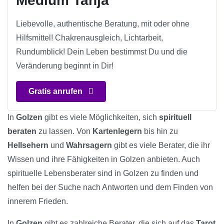
Medium Tanja
Liebevolle, authentische Beratung, mit oder ohne
Hilfsmittel! Chakrenausgleich, Lichtarbeit,
Rundumblick! Dein Leben bestimmst Du und die
Veränderung beginnt in Dir!
Gratis anrufen
In
Golzen
gibt es viele Möglichkeiten, sich
spirituell
beraten
zu lassen. Von
Kartenlegern
bis hin zu
Hellsehern
und
Wahrsagern
gibt es viele Berater, die ihr
Wissen und ihre Fähigkeiten in Golzen anbieten. Auch
spirituelle Lebensberater sind in Golzen zu finden und
helfen bei der Suche nach Antworten und dem Finden von
innerem Frieden.
In
Golzen
gibt es zahlreiche Berater, die sich auf das
Tarot