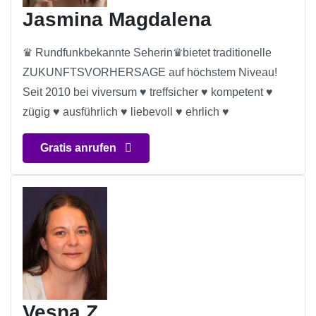
Jasmina Magdalena
♛ Rundfunkbekannte Seherin♛bietet traditionelle
ZUKUNFTSVORHERSAGE auf höchstem Niveau!
Seit 2010 bei viversum ♥ treffsicher ♥ kompetent ♥
zügig ♥ ausführlich ♥ liebevoll ♥ ehrlich ♥
Gratis anrufen
Vesna Z.