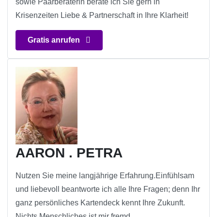
sowie Paarberaterin berate ich Sie gern in
Krisenzeiten Liebe & Partnerschaft in Ihre Klarheit!
Gratis anrufen
AARON . PETRA
Nutzen Sie meine langjährige Erfahrung.Einfühlsam
und liebevoll beantworte ich alle Ihre Fragen; denn Ihr
ganz persönliches Kartendeck kennt Ihre Zukunft.
Nichts Menschliches ist mir fremd.