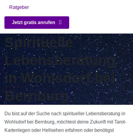
Ratgeber
Jetzt gratis anrufen
Spirituelle
Lebensberatung
in Wohlsdorf bei
Bernburg
Du bist auf der Suche nach spiritueller Lebensberatung in
Wohlsdorf bei Bernburg, möchtest deine Zukunft mit Tarot-
Kartenlegen oder Hellsehen erfahren oder benötigst