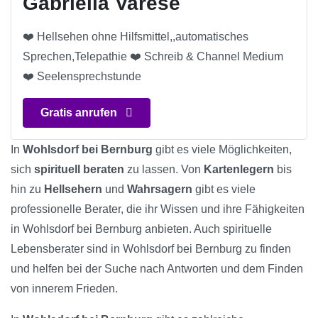
Gabriella Varese
❤️ Hellsehen ohne Hilfsmittel,,automatisches
Sprechen,Telepathie ❤️ Schreib & Channel Medium
❤️ Seelensprechstunde
Gratis anrufen
In
Wohlsdorf bei Bernburg
gibt es viele Möglichkeiten,
sich
spirituell beraten
zu lassen. Von
Kartenlegern
bis
hin zu
Hellsehern
und
Wahrsagern
gibt es viele
professionelle Berater, die ihr Wissen und ihre Fähigkeiten
in Wohlsdorf bei Bernburg anbieten. Auch spirituelle
Lebensberater sind in Wohlsdorf bei Bernburg zu finden
und helfen bei der Suche nach Antworten und dem Finden
von innerem Frieden.