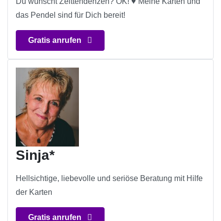
Du wünscht Zeittendenzen? OK! ♥ Meine Karten und
das Pendel sind für Dich bereit!
Gratis anrufen
Sinja*
Hellsichtige, liebevolle und seriöse Beratung mit Hilfe
der Karten
Gratis anrufen