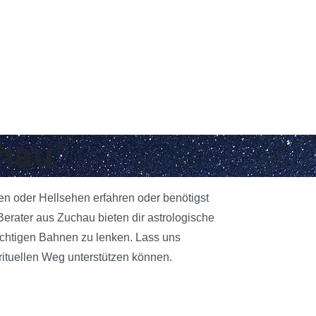
chau
gen oder Hellsehen erfahren oder benötigst
erater aus Zuchau bieten dir astrologische
richtigen Bahnen zu lenken. Lass uns
rituellen Weg unterstützen können.