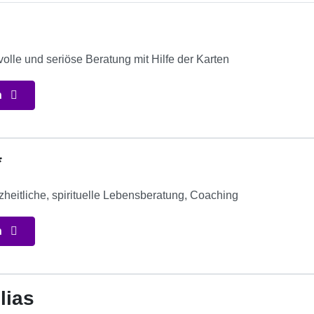
evolle und seriöse Beratung mit Hilfe der Karten
n
*
heitliche, spirituelle Lebensberatung, Coaching
n
lias