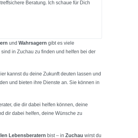
treffsichere Beratung. Ich schaue für Dich
hern
und
Wahrsagern
gibt es viele
 sind in Zuchau zu finden und helfen bei der
Hier kannst du deine Zukunft deuten lassen und
nden und bieten ihre Dienste an. Sie können in
erater, die dir dabei helfen können, deine
nd dir dabei helfen, deine Wünsche zu
llen Lebensberatern
bist – in
Zuchau
wirst du