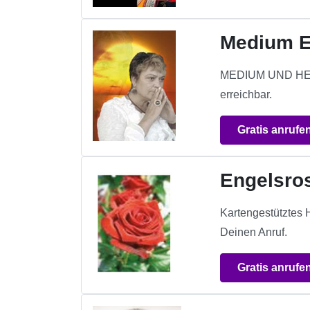
Medium E
MEDIUM UND HEL
erreichbar.
Gratis anrufe
Engelsro
Kartengestütztes 
Deinen Anruf.
Gratis anrufe