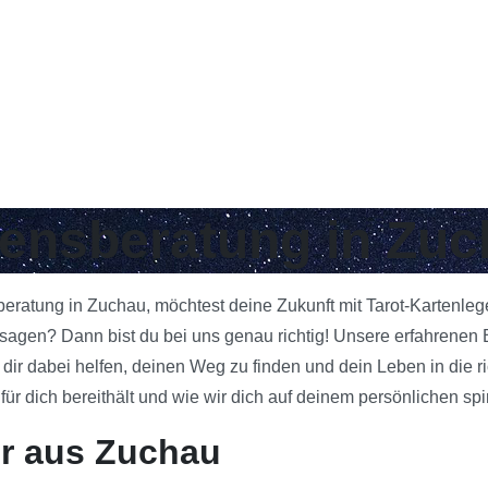
ebensberatung in Zu
sberatung in Zuchau, möchtest deine Zukunft mit Tarot-Kartenle
agen? Dann bist du bei uns genau richtig! Unsere erfahrenen B
 dir dabei helfen, deinen Weg zu finden und dein Leben in die 
 dich bereithält und wie wir dich auf deinem persönlichen spi
er aus Zuchau