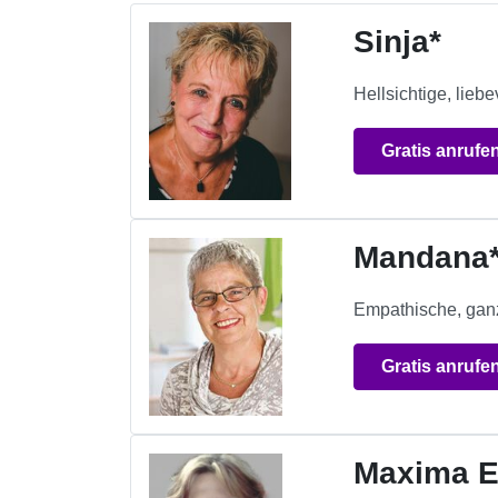
Sinja*
Hellsichtige, lieb
Gratis anrufe
Mandana
Empathische, ganz
Gratis anrufe
Maxima E