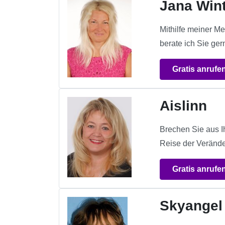
Jana Win
Mithilfe meiner Me
berate ich Sie ger
Gratis anrufe
Aislinn
Brechen Sie aus I
Reise der Verände
Gratis anrufe
Skyangel