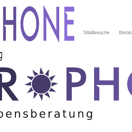
Städtesuche
Berat