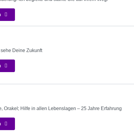
n
d sehe Deine Zukunft
n
, Orakel; Hilfe in allen Lebenslagen – 25 Jahre Erfahrung
n