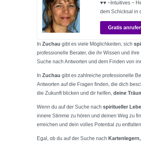
♥♥ ~Intuitives ~ H
dem Schicksal in 
Gratis anrufe
In
Zuchau
gibt es viele Möglichkeiten, sich
spi
professionelle Berater, die ihr Wissen und ihr
Suche nach Antworten und dem Finden von in
In
Zuchau
gibt es zahlreiche professionelle Be
Antworten auf die Fragen finden, die dich bes
die Zukunft blicken und dir helfen,
deine Trä
Wenn du auf der Suche nach
spiritueller Le
innere Stimme zu hören und deinen Weg zu fi
erreichen und dein volles Potential zu entfalten
Egal, ob du auf der Suche nach
Kartenlegern,