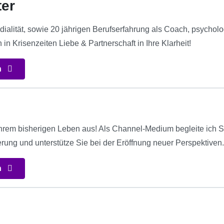
ter
dialität, sowie 20 jährigen Berufserfahrung als Coach, psychol
n in Krisenzeiten Liebe & Partnerschaft in Ihre Klarheit!
n
hrem bisherigen Leben aus! Als Channel-Medium begleite ich Si
rung und unterstütze Sie bei der Eröffnung neuer Perspektiven
n