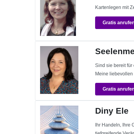
Kartenlegen mit Ze
Gratis anrufe
Seelenme
Sind sie bereit f
Meine liebevollen 
Gratis anrufe
Diny Ele
Ihr Handeln, Ihre
tiefgreifende Verä