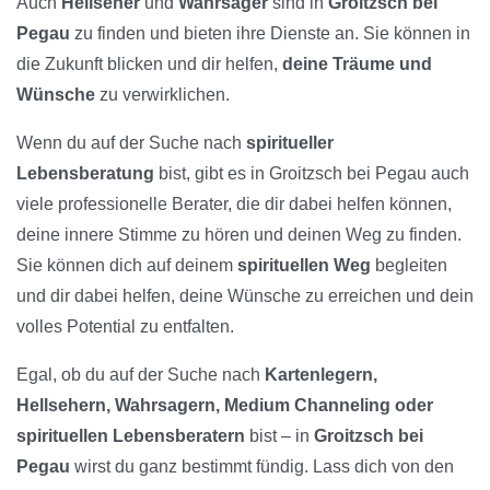
Auch
Hellseher
und
Wahrsager
sind in
Groitzsch bei
Pegau
zu finden und bieten ihre Dienste an. Sie können in
die Zukunft blicken und dir helfen,
deine Träume und
Wünsche
zu verwirklichen.
Wenn du auf der Suche nach
spiritueller
Lebensberatung
bist, gibt es in Groitzsch bei Pegau auch
viele professionelle Berater, die dir dabei helfen können,
deine innere Stimme zu hören und deinen Weg zu finden.
Sie können dich auf deinem
spirituellen Weg
begleiten
und dir dabei helfen, deine Wünsche zu erreichen und dein
volles Potential zu entfalten.
Egal, ob du auf der Suche nach
Kartenlegern,
Hellsehern, Wahrsagern, Medium Channeling oder
spirituellen Lebensberatern
bist – in
Groitzsch bei
Pegau
wirst du ganz bestimmt fündig. Lass dich von den