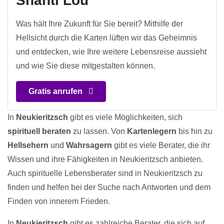
Shanti Lou
Was hält Ihre Zukunft für Sie bereit? Mithilfe der
Hellsicht durch die Karten lüften wir das Geheimnis
und entdecken, wie Ihre weitere Lebensreise aussieht
und wie Sie diese mitgestalten können.
Gratis anrufen
In
Neukieritzsch
gibt es viele Möglichkeiten, sich
spirituell beraten
zu lassen. Von
Kartenlegern
bis hin zu
Hellsehern
und
Wahrsagern
gibt es viele Berater, die ihr
Wissen und ihre Fähigkeiten in Neukieritzsch anbieten.
Auch spirituelle Lebensberater sind in Neukieritzsch zu
finden und helfen bei der Suche nach Antworten und dem
Finden von innerem Frieden.
In
Neukieritzsch
gibt es zahlreiche Berater, die sich auf