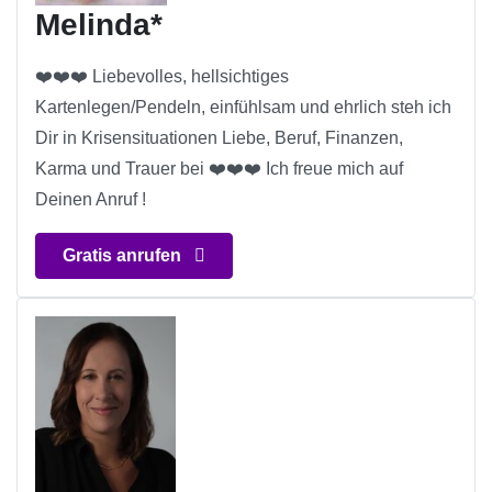
Melinda*
❤️❤️❤️ Liebevolles, hellsichtiges
Kartenlegen/Pendeln, einfühlsam und ehrlich steh ich
Dir in Krisensituationen Liebe, Beruf, Finanzen,
Karma und Trauer bei ❤️❤️❤️ Ich freue mich auf
Deinen Anruf !
Gratis anrufen