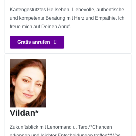
Kartengestütztes Hellsehen. Liebevolle, authentische
und kompetente Beratung mit Herz und Empathie. Ich
freue mich auf Deinen Anruf.
Gratis anrufen
Vildan*
Zukunftsblick mit Lenormand u. Tarot**Chancen
erkennen und leichter Entscheidungen treffen**Was