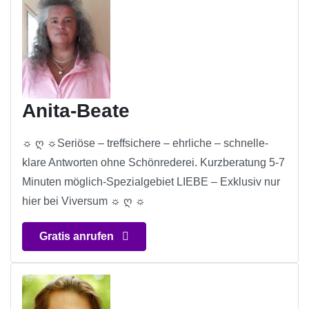
Anita-Beate
☼ ღ ☼Seriöse – treffsichere – ehrliche – schnelle-
klare Antworten ohne Schönrederei. Kurzberatung 5-7
Minuten möglich-Spezialgebiet LIEBE – Exklusiv nur
hier bei Viversum ☼ ღ ☼
Gratis anrufen