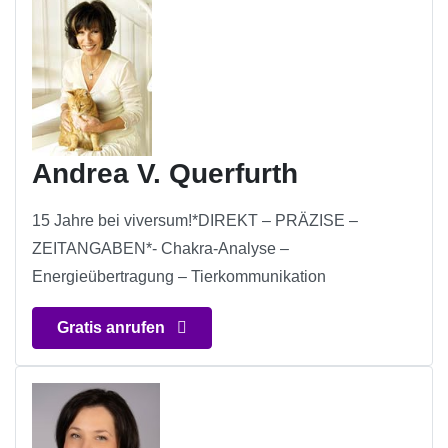
Andrea V. Querfurth
15 Jahre bei viversum!*DIREKT – PRÄZISE –
ZEITANGABEN*- Chakra-Analyse –
Energieübertragung – Tierkommunikation
Gratis anrufen