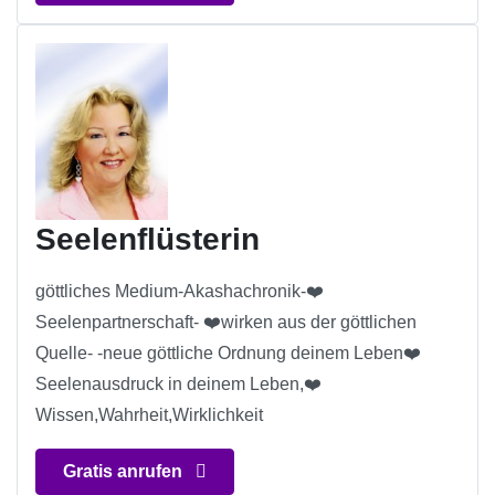
Seelenflüsterin
göttliches Medium-Akashachronik-❤️
Seelenpartnerschaft- ❤️wirken aus der göttlichen
Quelle- -neue göttliche Ordnung deinem Leben❤️
Seelenausdruck in deinem Leben,❤️
Wissen,Wahrheit,Wirklichkeit
Gratis anrufen